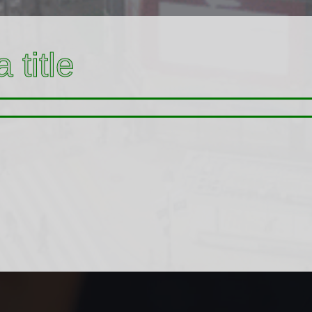
 title