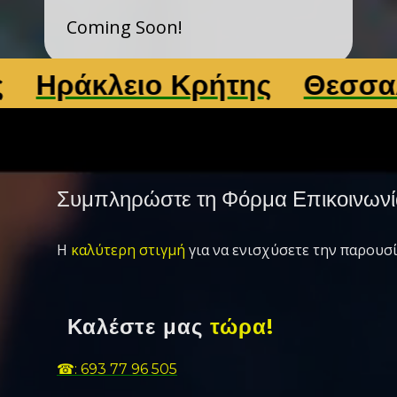
Coming Soon!
ράκλειο Κρήτης
Θεσσαλονί
Συμπληρώστε τη Φόρμα Επικοινωνί
Η
καλύτερη στιγμή
για να ενισχύσετε την παρουσί
Καλέστε μας
τώρα!
☎: 693 77 96 505