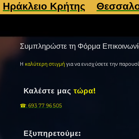
κλειο Κρήτης
Θεσσαλονίκ
Συμπληρώστε τη Φόρμα Επικοινωνί
Η
καλύτερη στιγμή
για να ενισχύσετε την παρουσί
Καλέστε μας
τώρα!
☎: 693 77 96 505
Εξυπηρετούμε: