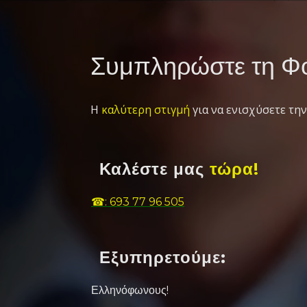
Συμπληρώστε τη Φό
Η
καλύτερη στιγμή
για να ενισχύσετε την
Καλέστε μας
τώρα!
☎: 693 77 96 505
Εξυπηρετούμε:
Ελληνόφωνους!