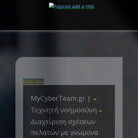
Είσαι εδω:
MyCyberTeam.gr |
➜
Τεχνητή νοημοσύνη
➜
Διαχείριση σχέσεων
πελατών με γνώμονα