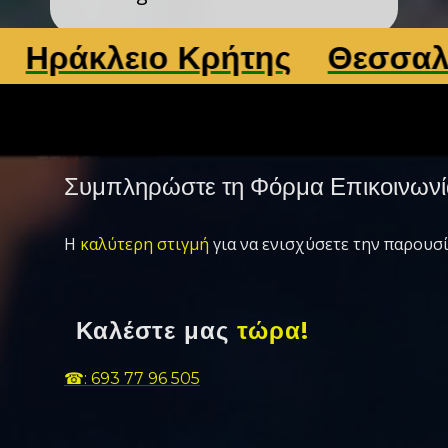
άκλειο Κρήτης
Θεσσαλονί
Συμπληρώστε τη Φόρμα Επικοινωνί
Η
καλύτερη στιγμή
για να ενισχύσετε την παρουσί
Καλέστε μας
τώρα!
☎: 693 77 96 505