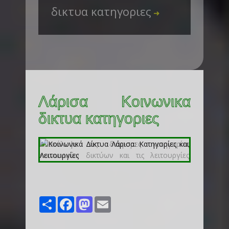
δικτυα κατηγοριες
➜
Λάρισα Κοινωνικα
δικτυα κατηγοριες
Share
Facebook
Mastodon
Email