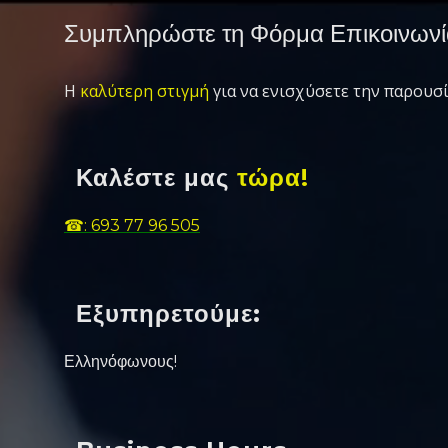
Συμπληρώστε τη Φόρμα Επικοινωνί
Η
καλύτερη στιγμή
για να ενισχύσετε την παρουσί
Καλέστε μας
τώρα!
☎: 693 77 96 505
Εξυπηρετούμε:
Ελληνόφωνους!