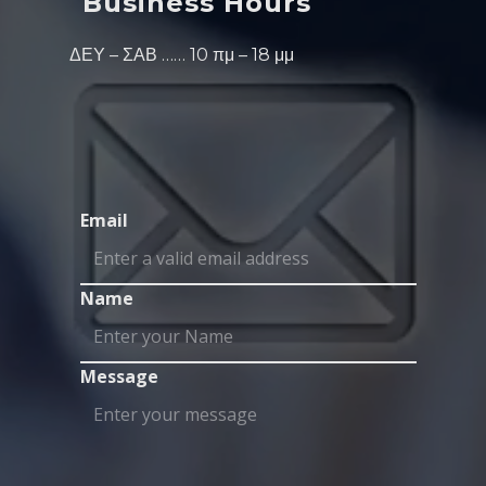
Business Hours
ΔΕΥ – ΣΑΒ …… 10 πμ – 18 μμ
Email
Name
Message