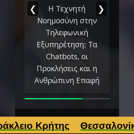
❮
❯
Η Τεχνητή
Νοημοσύνη στην
Τηλεφωνική
Εξυπηρέτηση: Τα
Chatbots, οι
Προκλήσεις και η
Ανθρώπινη Επαφή
 Κρήτης
Θεσσαλονίκη
Λάρ