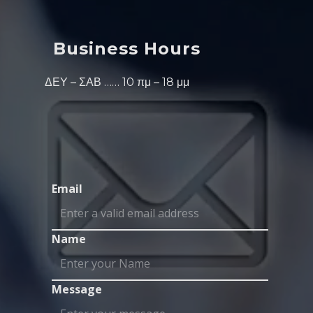
Business Hours
ΔΕΥ – ΣΑΒ …… 10 πμ – 18 μμ
Email
Name
Message