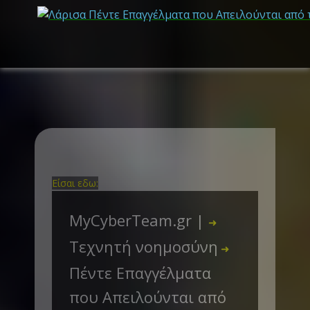
Είσαι εδω:
MyCyberTeam.gr |
➜
Τεχνητή νοημοσύνη
➜
Πέντε Επαγγέλματα
που Απειλούνται από