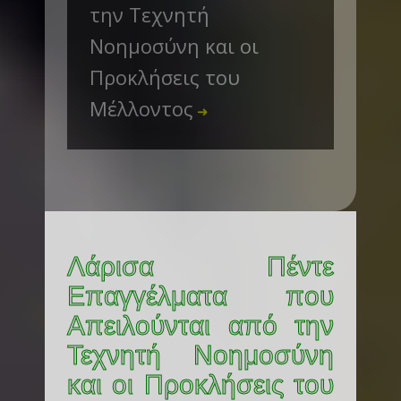
την Τεχνητή
Νοημοσύνη και οι
Προκλήσεις του
Μέλλοντος
➜
Λάρισα Πέντε
Επαγγέλματα που
Απειλούνται από την
Τεχνητή Νοημοσύνη
και οι Προκλήσεις του