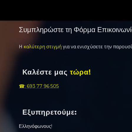
Συμπληρώστε τη Φόρμα Επικοινωνί
Η
καλύτερη στιγμή
για να ενισχύσετε την παρουσί
Καλέστε μας
τώρα!
☎: 693 77 96 505
Εξυπηρετούμε:
Ελληνόφωνους!