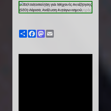
Share
Facebook
Mastodon
Email