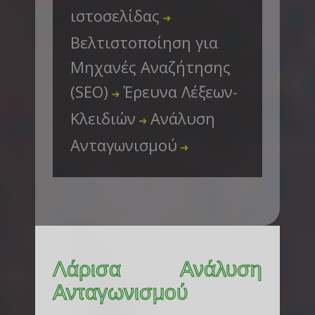
ιστοσελίδας
➜
Βελτιστοποίηση για
Μηχανές Αναζήτησης
(SEO)
Έρευνα Λέξεων-
➜
Κλειδιών
Ανάλυση
➜
Ανταγωνισμού
➜
Λάρισα Ανάλυση
Ανταγωνισμού