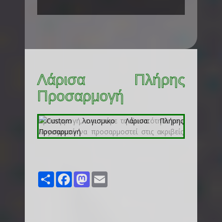
Λάρισα Πλήρης
Προσαρμογή
Share
Facebook
Mastodon
Email