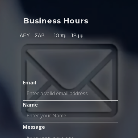
Business Hours
ΔΕΥ – ΣΑΒ …… 10 πμ – 18 μμ
Email
Name
Message