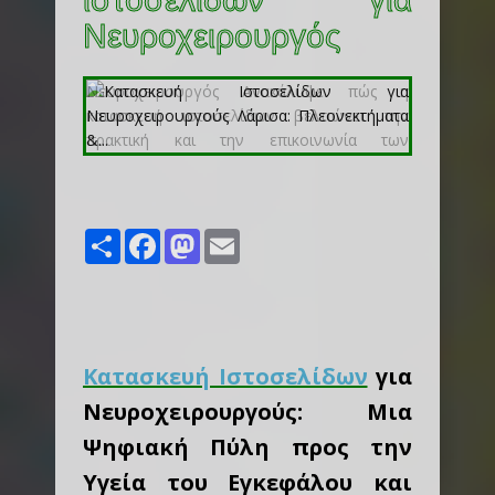
Νευροχειρουργός
Share
Facebook
Mastodon
Email
Κατασκευή Ιστοσελίδων
για
Νευροχειρουργούς: Μια
Ψηφιακή Πύλη προς την
Υγεία του Εγκεφάλου και