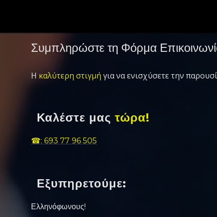
Συμπληρώστε τη Φόρμα Επικοινωνί
Η
καλύτερη στιγμή
για να ενισχύσετε την παρουσί
Καλέστε μας
τώρα!
☎: 693 77 96 505
Εξυπηρετούμε:
Ελληνόφωνους!