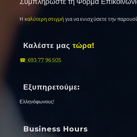
Συμπληρώστε τη Φόρμα Επικοινωνί
Η
καλύτερη στιγμή
για να ενισχύσετε την παρουσί
Καλέστε μας
τώρα!
☎: 693 77 96 505
Εξυπηρετούμε:
Ελληνόφωνους!
Business Hours