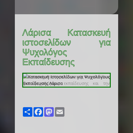
Λάρισα Κατασκευή
ιστοσελίδων για
Ψυχολόγος
Εκπαίδευσης
Share
Facebook
Mastodon
Email