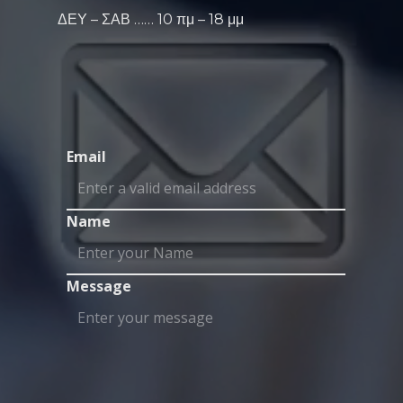
ΔΕΥ – ΣΑΒ …… 10 πμ – 18 μμ
Email
Name
Message