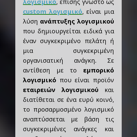
λογισμικό
, επίσης γνωστό ως
custom λογισμικό
, είναι μια
λύση
ανάπτυξης λογισμικού
που δημιουργείται ειδικά για
έναν συγκεκριμένο πελάτη ή
μια συγκεκριμένη
οργανισατική ανάγκη. Σε
αντίθεση με το
εμπορικό
λογισμικό
που είναι προϊόν
εταιρειών λογισμικού
και
διατίθεται σε ένα ευρύ κοινό,
το προσαρμοσμένο λογισμικό
αναπτύσσεται με βάση τις
συγκεκριμένες ανάγκες και