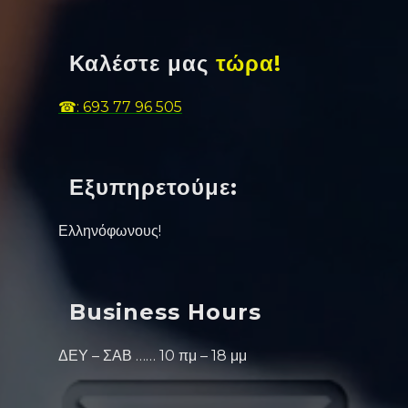
Καλέστε μας
τώρα!
☎: 693 77 96 505
Εξυπηρετούμε:
Ελληνόφωνους!
Business Hours
ΔΕΥ – ΣΑΒ …… 10 πμ – 18 μμ