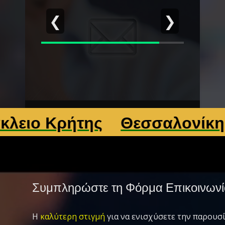
❮
❯
Κρήτης
Θεσσαλονίκη
Λάρ
Συμπληρώστε τη Φόρμα Επικοινωνί
Η
καλύτερη στιγμή
για να ενισχύσετε την παρουσί