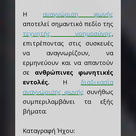
Η
αναγνώριση φωνής
αποτελεί σημαντικό πεδίο της
τεχνητής νοημοσύνης
,
επιτρέποντας στις συσκευές
να αναγνωρίζουν, να
ερμηνεύουν και να απαντούν
σε
ανθρώπινες φωνητικές
εντολές.
Η
διαδικασία
αναγνώρισης φωνής
συνήθως
συμπεριλαμβάνει τα εξής
βήματα:
Καταγραφή Ήχου: