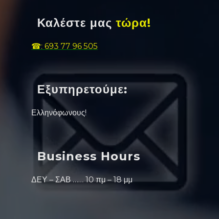
Καλέστε μας
τώρα!
☎: 693 77 96 505
Εξυπηρετούμε:
Ελληνόφωνους!
Business Hours
ΔΕΥ – ΣΑΒ …… 10 πμ – 18 μμ