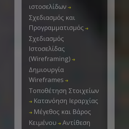
ιστοσελίδων
➜
Σχεδιασμός και
Προγραμματισμός
➜
Σχεδιασμός
Ιστοσελίδας
(Wireframing)
➜
Δημιουργία
Wireframes
➜
Τοποθέτηση Στοιχείων
Κατανόηση Ιεραρχίας
➜
Μέγεθος και Βάρος
➜
Κειμένου
Αντίθεση
➜