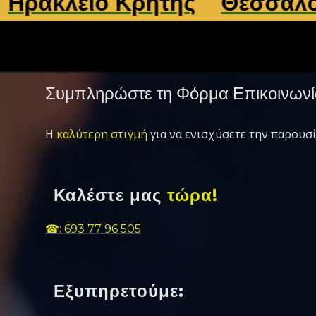
λειο Κρήτης
Θεσσαλονίκη
Συμπληρώστε τη Φόρμα Επικοινωνί
Η
καλύτερη στιγμή
για να ενισχύσετε την παρουσί
Καλέστε μας
τώρα!
☎: 693 77 96 505
Εξυπηρετούμε: