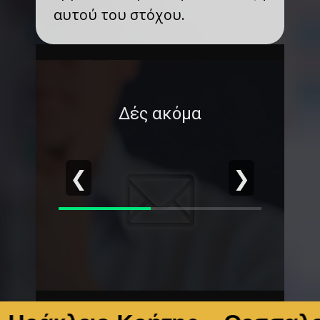
αυτού του στόχου.
Δές ακόμα
❮
❯