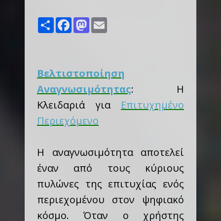
Share
Facebook
Mastodon
Email
Βελτιστοποίηση
Αναγνωσιμότητας
: Η
Κλειδαριά για
Επιτυχημένο
Περιεχόμενο
Η αναγνωσιμότητα αποτελεί
έναν από τους κύριους
πυλώνες της επιτυχίας ενός
περιεχομένου στον ψηφιακό
κόσμο. Όταν ο χρήστης