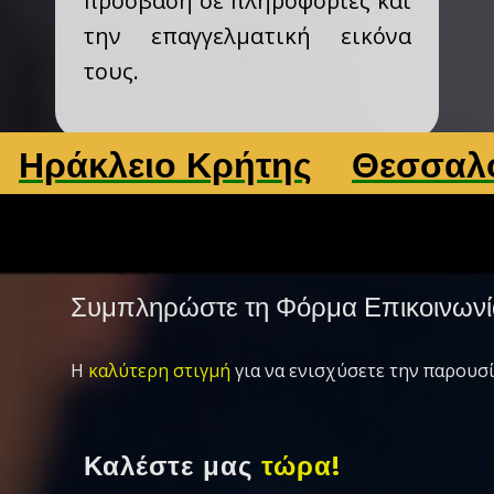
πρόσβαση σε πληροφορίες και
την επαγγελματική εικόνα
τους.
λειο Κρήτης
Θεσσαλονίκη
Συμπληρώστε τη Φόρμα Επικοινωνί
Η
καλύτερη στιγμή
για να ενισχύσετε την παρουσί
Καλέστε μας
τώρα!