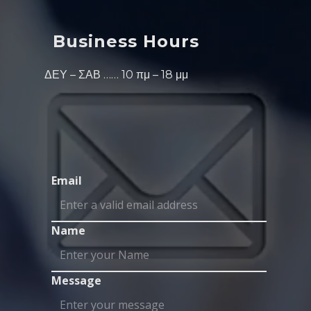
Business Hours
ΔΕΥ – ΣΑΒ …… 10 πμ – 18 μμ
Email
Name
Message