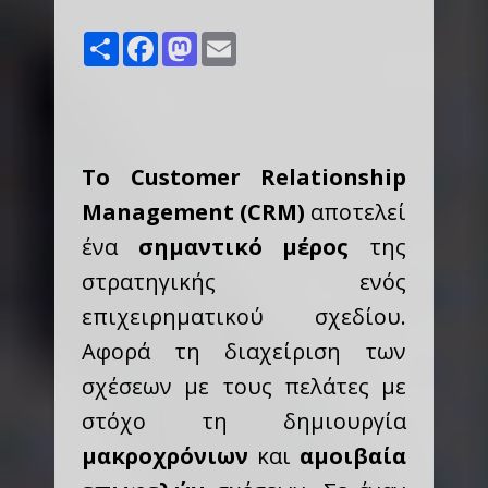
Share
Facebook
Mastodon
Email
Το Customer Relationship
Management (CRM)
αποτελεί
ένα
σημαντικό μέρος
της
στρατηγικής ενός
επιχειρηματικού σχεδίου.
Αφορά τη διαχείριση των
σχέσεων με τους πελάτες με
στόχο τη δημιουργία
μακροχρόνιων
και
αμοιβαία