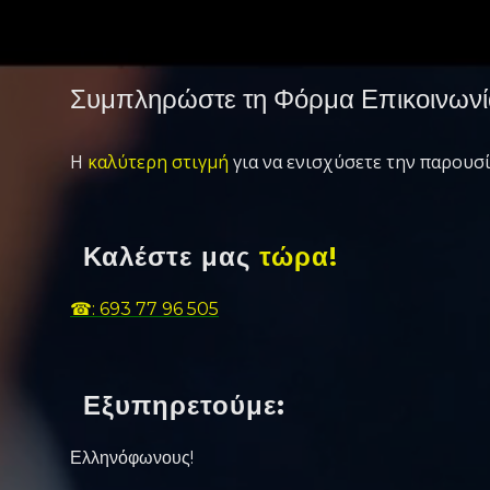
Συμπληρώστε τη Φόρμα Επικοινωνί
Η
καλύτερη στιγμή
για να ενισχύσετε την παρουσί
Καλέστε μας
τώρα!
☎: 693 77 96 505
Εξυπηρετούμε:
Ελληνόφωνους!