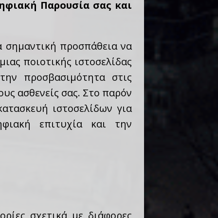
ηφιακή Παρουσία σας και
α σημαντική προσπάθεια να
μιας ποιοτικής ιστοσελίδας
 την προσβασιμότητα στις
ους ασθενείς σας. Στο παρόν
κατασκευή ιστοσελίδων για
ηφιακή επιτυχία και την
ορίες σχετικά με διάφορες