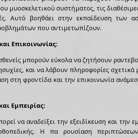
ου μυοσκελετικού συστήματος, τις διαθέσιμες
ές. Αυτό βοηθάει στην εκπαίδευση των α
ροβλημάτων που αντιμετωπίζουν.
και Επικοινωνίας:
ασθενείς μπορούν εύκολα να ζητήσουν ραντεβο
ησυχίες, και να λάβουν πληροφορίες σχετικά 
ση στη φροντίδα και την επικοινωνία ανάμεσ
και Εμπειρίας:
ορεί να αναδείξει την εξειδίκευση και την 
ρθοπεδικής. Η πα ρουσίαση περιπτώσεων