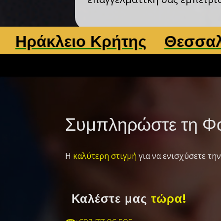
ειο Κρήτης
Θεσσαλονίκη
Συμπληρώστε τη Φό
Η
καλύτερη στιγμή
για να ενισχύσετε την
Καλέστε μας
τώρα!