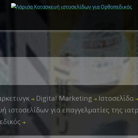
ρκετινγκ
Digital Marketing
Ιστοσελίδα
➜
➜
ή ιστοσελίδων για επαγγελματίες της ιατ
εδικός
➜