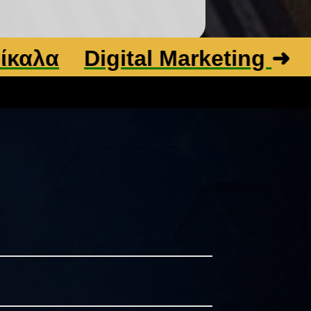
Digital Marketing
➜
Βελτιστ