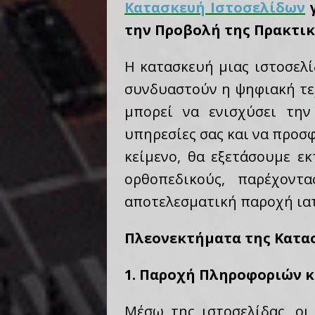
Κατασκευή Ιστοσελίδων
γ
την Προβολή της Πρακτικ
Η κατασκευή μιας ιστοσελ
συνδυαστούν η ψηφιακή τεχ
μπορεί να ενισχύσει την
υπηρεσίες σας και να προσφ
κείμενο, θα εξετάσουμε ε
ορθοπεδικούς, παρέχοντ
αποτελεσματική παροχή ια
Πλεονεκτήματα της Κατασ
1. Παροχή Πληροφοριών κ
Μέσω της ιστοσελίδας, οι