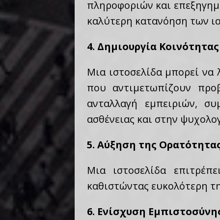
πληροφοριών και επεξηγημ
καλύτερη κατανόηση των ια
4. Δημιουργία Κοινότητας
Μια ιστοσελίδα μπορεί να 
που αντιμετωπίζουν προ
ανταλλαγή εμπειριών, σ
ασθένειας και στην ψυχολο
5. Αύξηση της Ορατότητας
Μια ιστοσελίδα επιτρέπ
καθιστώντας ευκολότερη τη
6. Ενίσχυση Εμπιστοσύνης