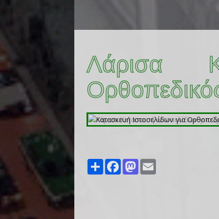
Λάρισα Κ
Ορθοπεδικό
Share
Facebook
Mastodon
Email