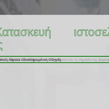
ατασκευή ιστοσε
ς