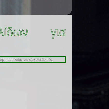
λίδων για