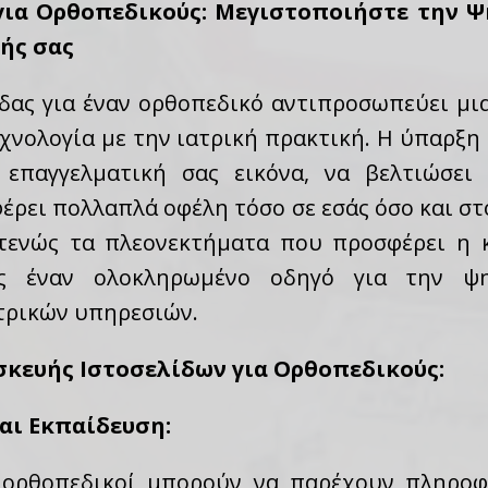
ια Ορθοπεδικούς: Μεγιστοποιήστε την Ψ
ής σας
ίδας για έναν ορθοπεδικό αντιπροσωπεύει μι
νολογία με την ιατρική πρακτική. Η ύπαρξη 
 επαγγελματική σας εικόνα, να βελτιώσει
έρει πολλαπλά οφέλη τόσο σε εσάς όσο και στ
κτενώς τα πλεονεκτήματα που προσφέρει η 
ας έναν ολοκληρωμένο οδηγό για την ψ
τρικών υπηρεσιών.
κευής Ιστοσελίδων για Ορθοπεδικούς:
αι Εκπαίδευση:
 ορθοπεδικοί μπορούν να παρέχουν πληροφ