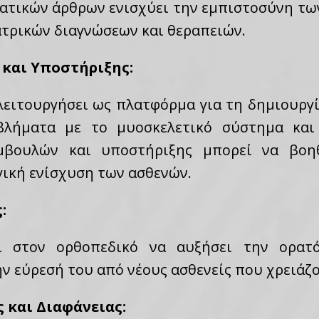
ατικών άρθρων ενισχύει την εμπιστοσύνη των
τρικών διαγνώσεων και θεραπειών.
 και Υποστήριξης:
λειτουργήσει ως πλατφόρμα για τη δημιουργ
βλήματα με το μυοσκελετικό σύστημα και 
υμβουλών και υποστήριξης μπορεί να βοηθ
γική ενίσχυση των ασθενών.
:
ει στον ορθοπεδικό να αυξήσει την ορατό
ν εύρεσή του από νέους ασθενείς που χρειάζ
 και Διαφάνειας: