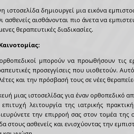
η ιστοσελίδα δημιουργεί μια εικόνα εμπιστοσ
ι ασθενείς αισθάνονται πιο άνετα να εμπιστε
ενες θεραπευτικές διαδικασίες.
Καινοτομίας:
 ορθοπεδικοί μπορούν να προωθήσουν τις ε
εραπευτικές προσεγγίσεις που υιοθετούν. Αυτ
λέτες και την πρόσβασή τους σε νέες θεραπείε
ευή μιας ιστοσελίδας για έναν ορθοπεδικό απ
 επιτυχή λειτουργία της ιατρικής πρακτικ
διευρύνετε την επιρροή σας στον τομέα της 
δα στους ασθενείς και ενισχύοντας την εμπισ
 και γνώση.