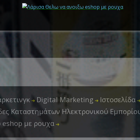
ρκετινγκ
Digital Marketing
Ιστοσελίδα
➜
➜
δες Καταστημάτων Ηλεκτρονικού Εμπορίου
ω eshop με ρουχα
➜