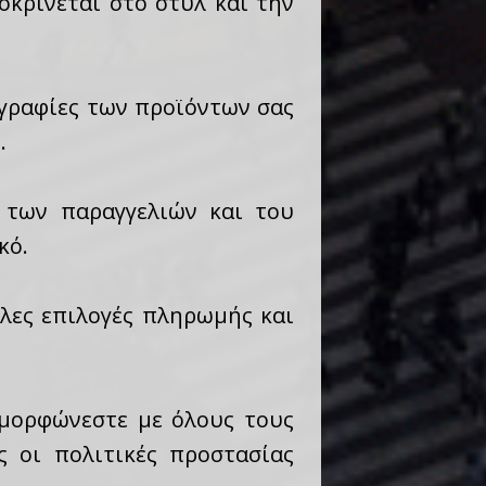
κρίνεται στο στυλ και την
ογραφίες των προϊόντων σας
.
η των παραγγελιών και του
κό.
λες επιλογές πληρωμής και
μμορφώνεστε με όλους τους
ς οι πολιτικές προστασίας