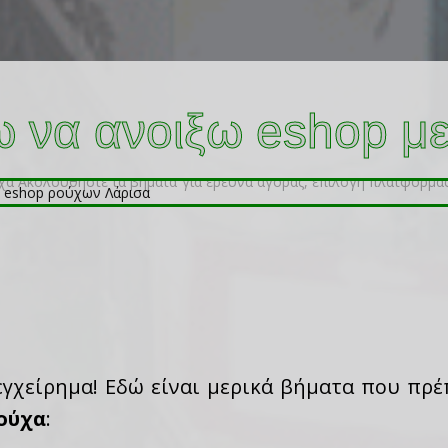
 να ανοιξω eshop μ
 εγχείρημα! Εδώ είναι μερικά βήματα που πρέ
ρούχα
: