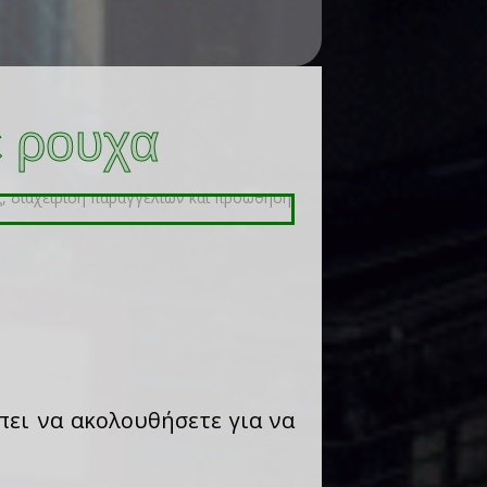
ε ρουχα
πει να ακολουθήσετε για να