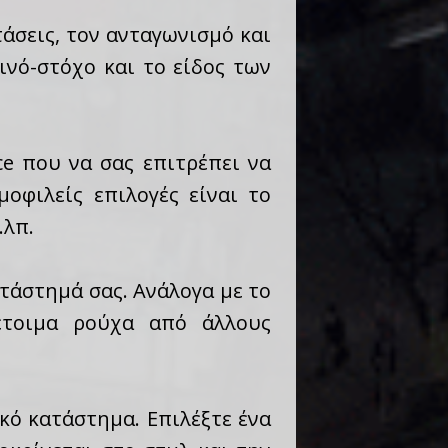
τάσεις, τον ανταγωνισμό και
ινό-στόχο και το είδος των
e που να σας επιτρέπει να
οφιλείς επιλογές είναι το
.λπ.
ατάστημά σας. Ανάλογα με το
έτοιμα ρούχα από άλλους
ικό κατάστημα. Επιλέξτε ένα