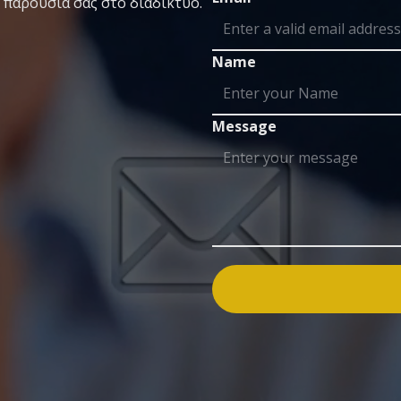
 παρουσία σας στο διαδίκτυο.
Name
Message