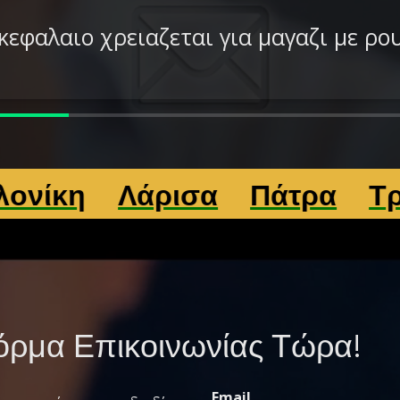
 κεφαλαιο χρειαζεται για μαγαζι με ρο
Λάρισα
Πάτρα
Τρίκαλα
ρμα Επικοινωνίας Τώρα!
Email