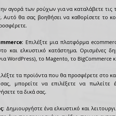
την αγορά των ρούχων για να καταλάβετε τις 
ς. Αυτό θα σας βοηθήσει να καθορίσετε το κο
ροσφέρετε.
ommerce
: Επιλέξτε μια πλατφόρμα ecommerc
το και ελκυστικό κατάστημα. Ορισμένες δημ
ια WordPress), το Magento, το BigCommerce κ
πιλέξτε τα προϊόντα που θα προσφέρετε στο κ
 σας, μπορείτε να επιλέξετε να πωλείτε 
ήσετε τα δικά σας.
ος
: Δημιουργήστε ένα ελκυστικό και λειτουργ