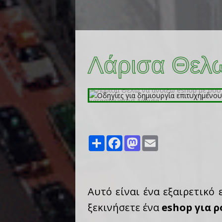
Λάρισα Θελω
Share
Facebook
Mastodon
Email
Αυτό είναι ένα εξαιρετικό
ξεκινήσετε ένα
eshop για 