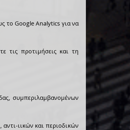
ς το Google Analytics για να
τε τις προτιμήσεις και τη
λίδας, συμπεριλαμβανομένων
 αντι-ιικών και περιοδικών