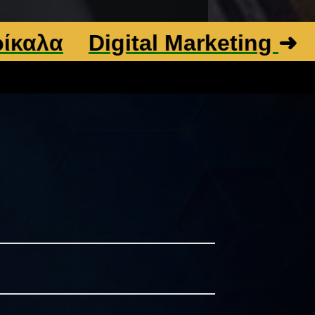
Digital Marketing
➜
Βελτιστ