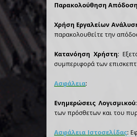
Παρακολούθηση Απόδοσ
Χρήση Εργαλείων Ανάλυσ
παρακολουθείτε την απόδοσ
Κατανόηση Χρήστη
: Εξε
συμπεριφορά των επισκεπτ
Ασφάλεια
:
Ενημερώσεις Λογισμικού
των πρόσθετων και του πυρ
Ασφάλεια Ιστοσελίδας
: Ε