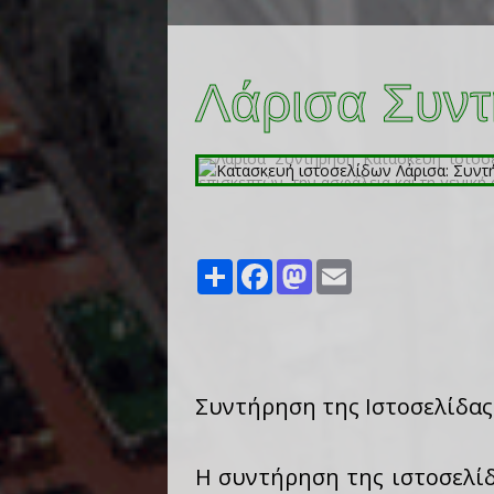
Λάρισα Συν
Share
Facebook
Mastodon
Email
Συντήρηση της Ιστοσελίδας
Η συντήρηση της ιστοσελίδ