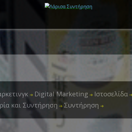
ρκετινγκ
Digital Marketing
Ιστοσελίδα
➜
➜
ρία και Συντήρηση
Συντήρηση
➜
➜