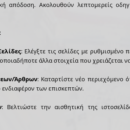
ική απόδοση. Ακολουθούν λεπτομερείς οδηγ
:
Σελίδες
: Ελέγξτε τις σελίδες με ρυθμισμένο 
τα οποιαδήποτε άλλα στοιχεία που χρειάζεται 
εων/Άρθρων
: Καταρτίστε νέο περιεχόμενο ό
ο ενδιαφέρον των επισκεπτών.
ν
: Βελτιώστε την αισθητική της ιστοσελίδ