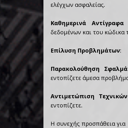
ελέγχων ασφαλείας.
Καθημερινά Αντίγραφα
δεδομένων και του κώδικα τ
Επίλυση Προβλημάτων
:
Παρακολούθηση Σφαλμά
εντοπίζετε άμεσα προβλήμ
Αντιμετώπιση Τεχνικώ
εντοπίζετε.
Η συνεχής προσπάθεια για 