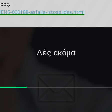
σας.
NS-000188-asfalia-istoselidas.html
Δές ακόμα