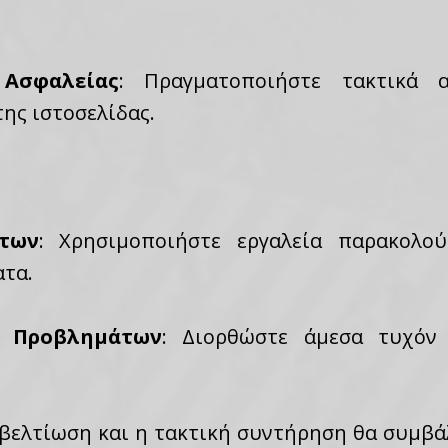
 Ασφαλείας
: Πραγματοποιήστε τακτικά 
ης ιστοσελίδας.
των
: Χρησιμοποιήστε εργαλεία παρακολο
ατα.
ν Προβλημάτων
: Διορθώστε άμεσα τυχόν
βελτίωση και η τακτική συντήρηση θα συμβά