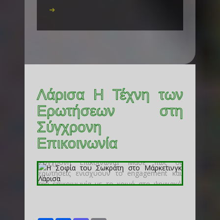
➜
Λάρισα Η Τέχνη των
Ερωτήσεων στη
Σύγχρονη
Επικοινωνία