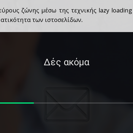
εύρους ζώνης μέσω της τεχνικής lazy loadin
ατικότητα των ιστοσελίδων.
Δές ακόμα