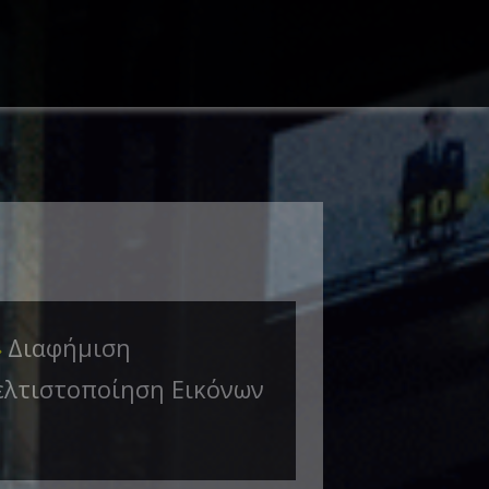
Διαφήμιση
➜
ελτιστοποίηση Εικόνων