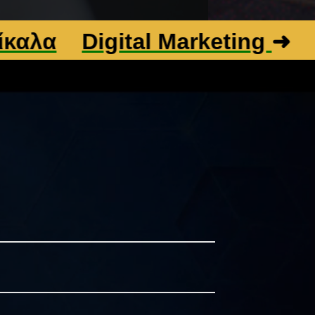
Digital Marketing
➜
Βελτι