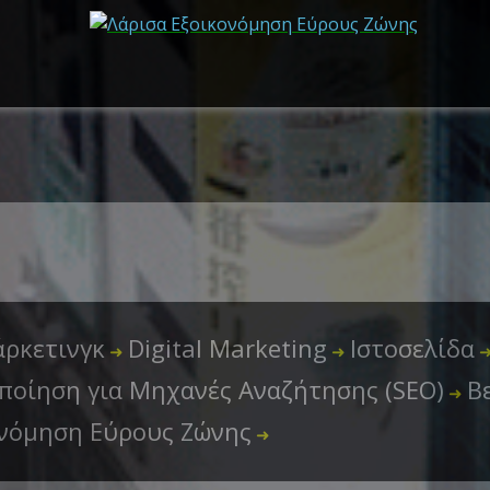
ρκετινγκ
Digital Marketing
Ιστοσελίδα
➜
➜
ποίηση για Μηχανές Αναζήτησης (SEO)
Β
➜
ονόμηση Εύρους Ζώνης
➜