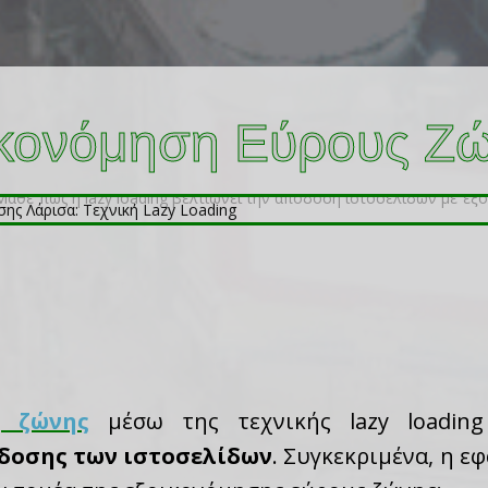
ικονόμηση Εύρους Ζ
ς ζώνης
μέσω της τεχνικής lazy loading
δοσης των ιστοσελίδων
. Συγκεκριμένα, η εφ