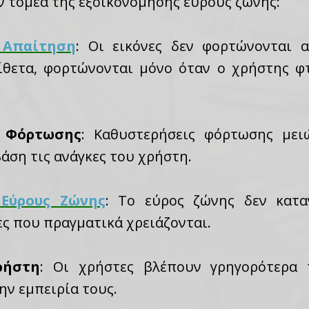
ν τομέα της εξοικονόμησης εύρους ζώνης:
 Απαίτηση
: Οι εικόνες δεν φορτώνονται 
ίθετα, φορτώνονται μόνο όταν ο χρήστης φ
.
 Φόρτωσης
: Καθυστερήσεις φόρτωσης μειώ
άση τις ανάγκες του χρήστη.
Εύρους Ζώνης
: Το εύρος ζώνης δεν κατα
ες που πραγματικά χρειάζονται.
ρήστη
: Οι χρήστες βλέπουν γρηγορότερα 
ην εμπειρία τους.