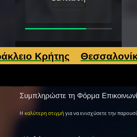
 Κρήτης
Θεσσαλονίκη
Λάρ
Συμπληρώστε τη Φόρμα Επικοινων
Η
καλύτερη στιγμή
για να ενισχύσετε την παρουσί