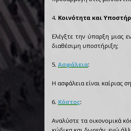
4.
Κοινότητα και Υποστήρ
Ελέγξτε την ύπαρξη μιας ε
διαθέσιμη υποστήριξη;
5.
Ασφάλεια
:
Η ασφάλεια είναι καίριας σ
6.
Κόστος
:
Αναλύστε τα οικονομικά κό
κώδικα και δωρεάν, ενώ άλ