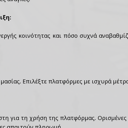
ιξη:
νεργής κοινότητας και πόσο συχνά αναβαθμί
ημασίας. Επιλέξτε πλατφόρμες με ισχυρά μέτρ
στη για τη χρήση της πλατφόρμας. Ορισμένες
λες απαιτούν πληρωμή.