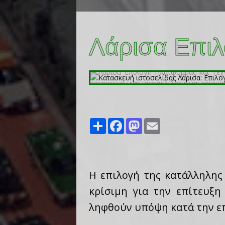
Λάρισα Επιλ
Share
Facebook
Mastodon
Email
Η επιλογή της κατάλληλης 
κρίσιμη για την επίτευξ
ληφθούν υπόψη κατά την επ