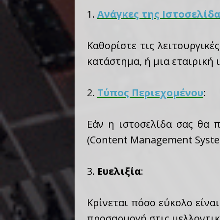
1.
Ανάγκες της Ιστοσελίδ
Καθορίστε τις λειτουργικές
κατάστημα, ή μια εταιρική 
2.
Τύπος Περιεχομένου
:
Εάν η ιστοσελίδα σας θα 
(Content Management Syste
3.
Ευελιξία
:
Κρίνεται πόσο εύκολο είναι
προσαρμογή στις μελλοντικ