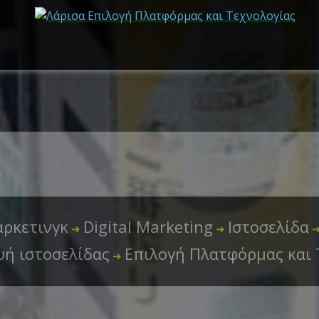
ρκετινγκ
Digital Marketing
Ιστοσελίδα
➜
➜
υή ιστοσελίδας
Επιλογή Πλατφόρμας και 
➜