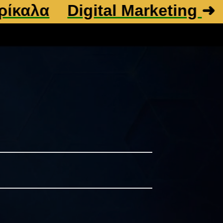
Digital Marketing
➜
Βελτισ