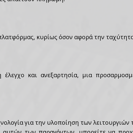
πλατφόρμας, κυρίως όσον αφορά την ταχύτητ
η έλεγχο και ανεξαρτησία, μια προσαρμοσμ
νολογία για την υλοποίηση των λειτουργιών τ
ν αυτών των παραγόντων, μπορείτε να προχ