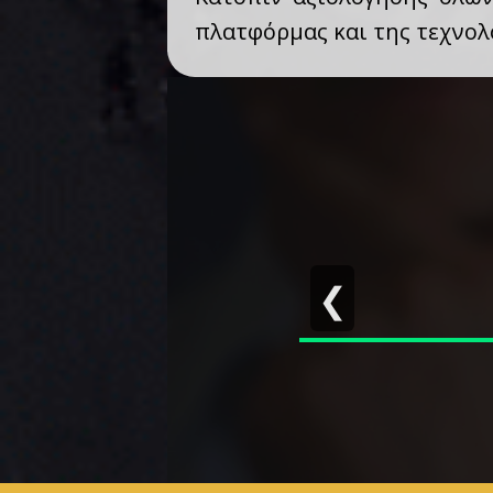
πλατφόρμας και της τεχνολο
❮