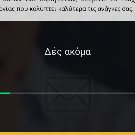
γίας που καλύπτει καλύτερα τις ανάγκες σας.
Δές ακόμα