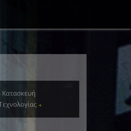
Κατασκευή
➜
Τεχνολογίας
➜