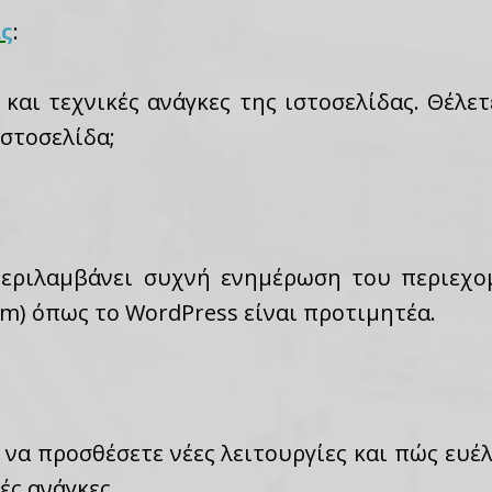
ας
:
 και τεχνικές ανάγκες της ιστοσελίδας. Θέλετ
ιστοσελίδα;
περιλαμβάνει συχνή ενημέρωση του περιεχ
m) όπως το WordPress είναι προτιμητέα.
 να προσθέσετε νέες λειτουργίες και πώς ευέ
ές ανάγκες.