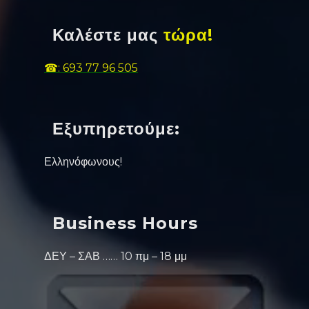
Καλέστε μας
τώρα!
☎: 693 77 96 505
Εξυπηρετούμε:
Ελληνόφωνους!
Business Hours
ΔΕΥ – ΣΑΒ …… 10 πμ – 18 μμ