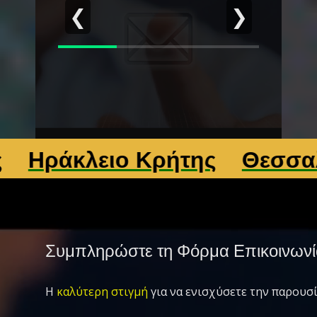
❮
❯
ράκλειο Κρήτης
Θεσσαλονί
Συμπληρώστε τη Φόρμα Επικοινωνί
Η
καλύτερη στιγμή
για να ενισχύσετε την παρουσί