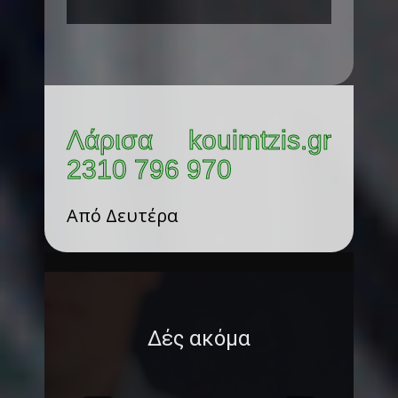
Λάρισα kouimtzis.gr
2310 796 970
Από Δευτέρα
Δές ακόμα