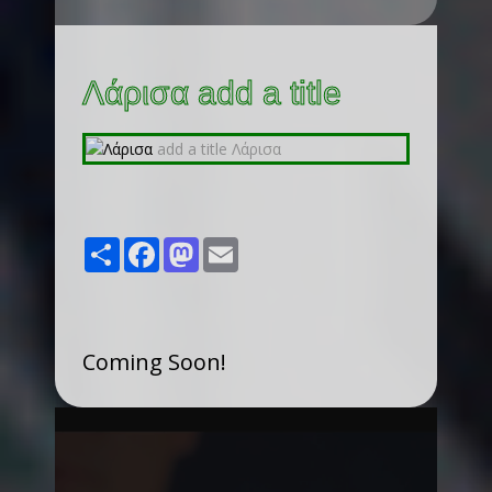
Λάρισα add a title
Share
Facebook
Mastodon
Email
Coming Soon!