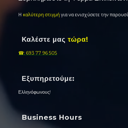
Η
καλύτερη στιγμή
για να ενισχύσετε την παρουσί
Καλέστε μας
τώρα!
☎: 693 77 96 505
Εξυπηρετούμε:
Ελληνόφωνους!
Business Hours