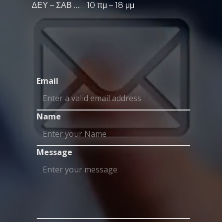
ΔΕΥ – ΣΑΒ …… 10 πμ – 18 μμ
Email
Name
Message