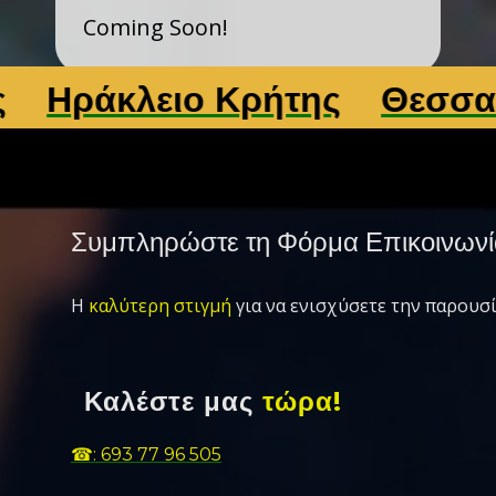
Coming Soon!
ράκλειο Κρήτης
Θεσσαλονί
Συμπληρώστε τη Φόρμα Επικοινωνί
Η
καλύτερη στιγμή
για να ενισχύσετε την παρουσί
Καλέστε μας
τώρα!
☎: 693 77 96 505