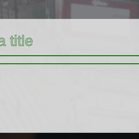
 title