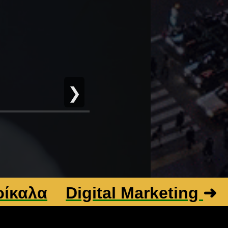
❯
Digital Marketing
➜
Βελτ