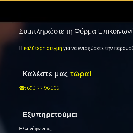
Συμπληρώστε τη Φόρμα Επικοινωνί
Η
καλύτερη στιγμή
για να ενισχύσετε την παρουσί
Καλέστε μας
τώρα!
☎: 693 77 96 505
Εξυπηρετούμε:
Ελληνόφωνους!