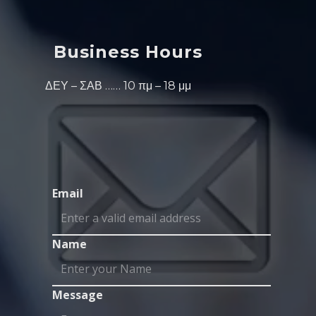
Business Hours
ΔΕΥ – ΣΑΒ …… 10 πμ – 18 μμ
Email
Name
Message