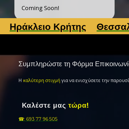
Coming Soon!
ράκλειο Κρήτης
Θεσσαλονί
Συμπληρώστε τη Φόρμα Επικοινωνί
Η
καλύτερη στιγμή
για να ενισχύσετε την παρουσί
Καλέστε μας
τώρα!
☎: 693 77 96 505