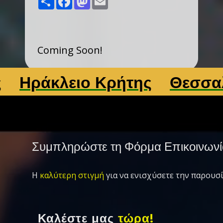
Coming Soon!
ράκλειο Κρήτης
Θεσσαλονί
Συμπληρώστε τη Φόρμα Επικοινωνί
Η
καλύτερη στιγμή
για να ενισχύσετε την παρουσί
Καλέστε μας
τώρα!