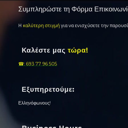
Συμπληρώστε τη Φόρμα Επικοινωνί
Η
καλύτερη στιγμή
για να ενισχύσετε την παρουσί
Καλέστε μας
τώρα!
☎: 693 77 96 505
Εξυπηρετούμε:
Ελληνόφωνους!