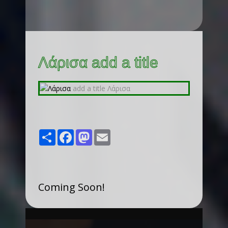
Λάρισα add a title
Share
Facebook
Mastodon
Email
Coming Soon!