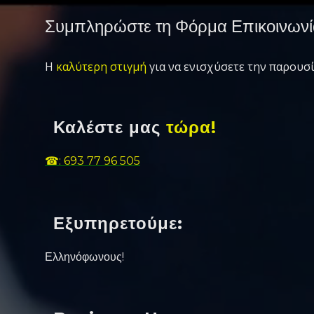
Συμπληρώστε τη Φόρμα Επικοινωνί
Η
καλύτερη στιγμή
για να ενισχύσετε την παρουσί
Καλέστε μας
τώρα!
☎: 693 77 96 505
Εξυπηρετούμε:
Ελληνόφωνους!