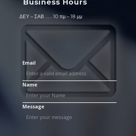
Business Hours
ΔΕΥ – ΣΑΒ …… 10 πμ – 18 μμ
Email
Name
Message