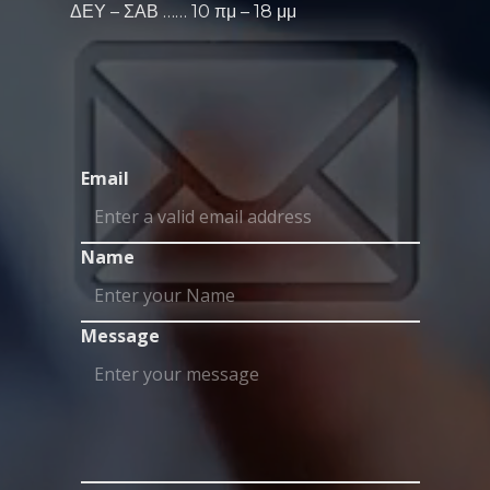
ΔΕΥ – ΣΑΒ …… 10 πμ – 18 μμ
Email
Name
Message