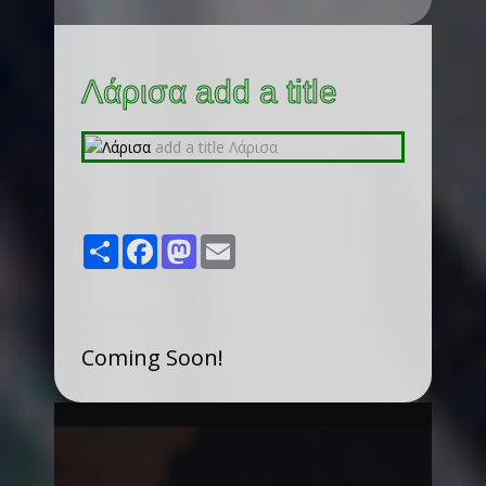
Λάρισα add a title
Share
Facebook
Mastodon
Email
Coming Soon!