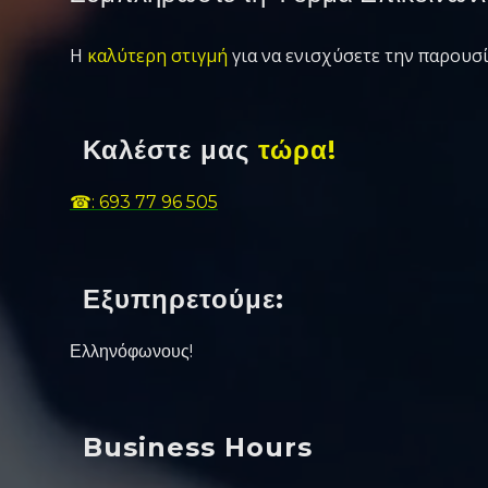
Η
καλύτερη στιγμή
για να ενισχύσετε την παρουσί
Καλέστε μας
τώρα!
☎: 693 77 96 505
Εξυπηρετούμε:
Ελληνόφωνους!
Business Hours