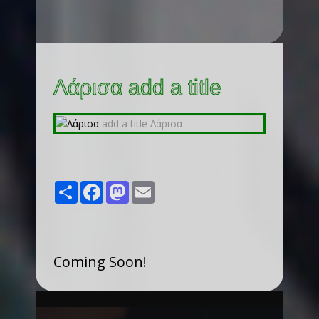
Λάρισα add a title
Share
Facebook
Mastodon
Email
Coming Soon!