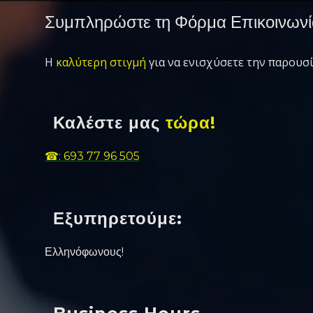
Συμπληρώστε τη Φόρμα Επικοινωνί
Η
καλύτερη στιγμή
για να ενισχύσετε την παρουσί
Καλέστε μας
τώρα!
☎: 693 77 96 505
Εξυπηρετούμε:
Ελληνόφωνους!