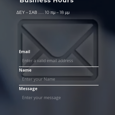
Business Hours
ΔΕΥ – ΣΑΒ …… 10 πμ – 18 μμ
Email
Name
Message