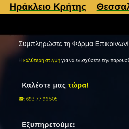
ράκλειο Κρήτης
Θεσσαλονί
Συμπληρώστε τη Φόρμα Επικοινωνί
Η
καλύτερη στιγμή
για να ενισχύσετε την παρουσί
Καλέστε μας
τώρα!
☎: 693 77 96 505
Εξυπηρετούμε: