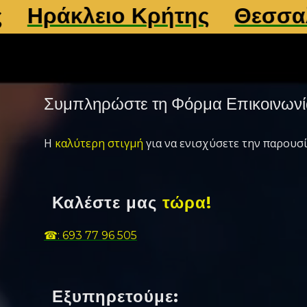
ράκλειο Κρήτης
Θεσσαλον
Συμπληρώστε τη Φόρμα Επικοινωνί
Η
καλύτερη στιγμή
για να ενισχύσετε την παρουσί
Καλέστε μας
τώρα!
☎: 693 77 96 505
Εξυπηρετούμε: