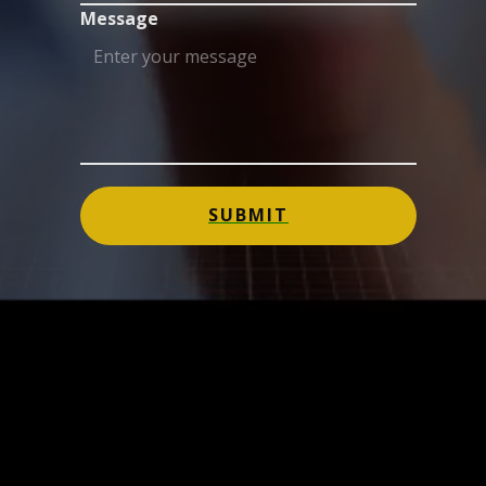
Message
SUBMIT