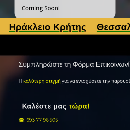
Coming Soon!
ράκλειο Κρήτης
Θεσσαλονί
Συμπληρώστε τη Φόρμα Επικοινωνί
Η
καλύτερη στιγμή
για να ενισχύσετε την παρουσί
Καλέστε μας
τώρα!
☎: 693 77 96 505