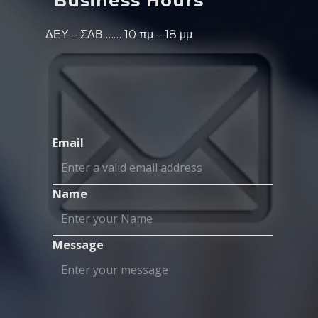
Business Hours
ΔΕΥ – ΣΑΒ …… 10 πμ – 18 μμ
Email
Name
Message