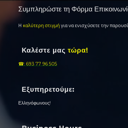
Συμπληρώστε τη Φόρμα Επικοινωνί
Η
καλύτερη στιγμή
για να ενισχύσετε την παρουσί
Καλέστε μας
τώρα!
☎: 693 77 96 505
Εξυπηρετούμε:
Ελληνόφωνους!