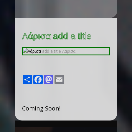
Λάρισα add a title
Share
Facebook
Mastodon
Email
Coming Soon!