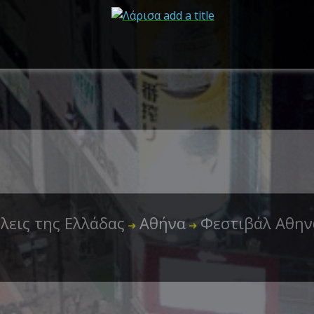
λεις της Ελλάδας
Αθήνα
Φεστιβάλ Αθην
➜
➜