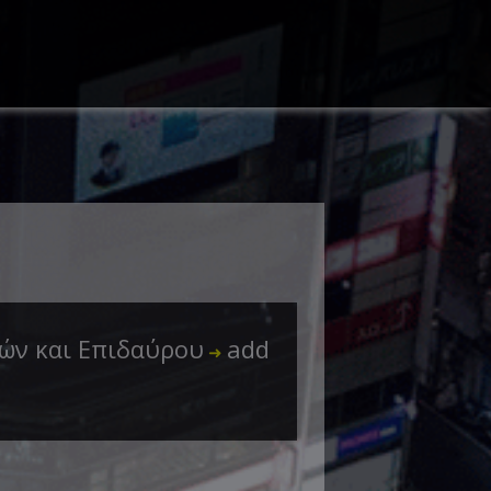
ών και Επιδαύρου
add
➜