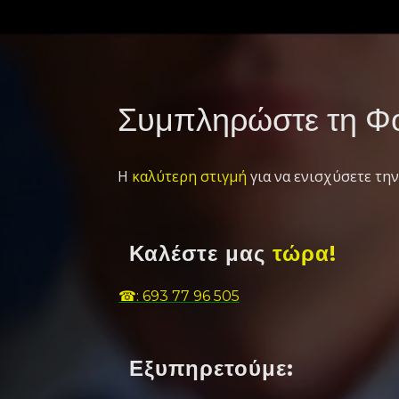
Συμπληρώστε τη Φό
Η
καλύτερη στιγμή
για να ενισχύσετε την
Καλέστε μας
τώρα!
☎: 693 77 96 505
Εξυπηρετούμε: