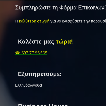
Συμπληρώστε τη Φόρμα Επικοινωνί
Η
καλύτερη στιγμή
για να ενισχύσετε την παρουσί
Καλέστε μας
τώρα!
☎: 693 77 96 505
Εξυπηρετούμε:
Ελληνόφωνους!