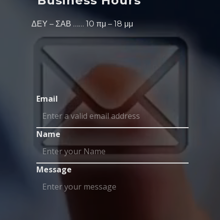
Business Hours
ΔΕΥ – ΣΑΒ …… 10 πμ – 18 μμ
Email
Name
Message