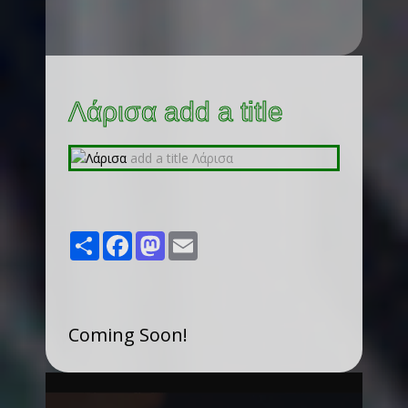
Λάρισα add a title
Share
Facebook
Mastodon
Email
Coming Soon!