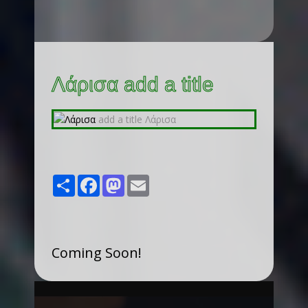
Λάρισα add a title
Share
Facebook
Mastodon
Email
Coming Soon!