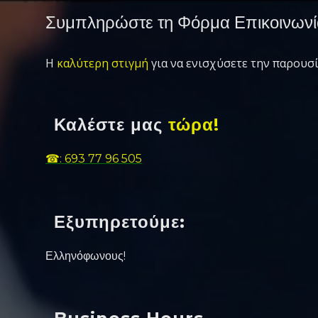
Συμπληρώστε τη Φόρμα Επικοινωνί
Η
καλύτερη στιγμή
για να ενισχύσετε την παρουσί
Καλέστε μας
τώρα!
☎: 693 77 96 505
Εξυπηρετούμε:
Ελληνόφωνους!