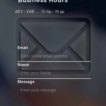
Business Hours
ΔΕΥ – ΣΑΒ …… 10 πμ – 18 μμ
Email
Name
Message