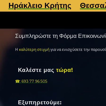
ράκλειο Κρήτης
Θεσσαλονί
Συμπληρώστε τη Φόρμα Επικοινωνί
Η
καλύτερη στιγμή
για να ενισχύσετε την παρουσί
Καλέστε μας
τώρα!
☎: 693 77 96 505
Εξυπηρετούμε: