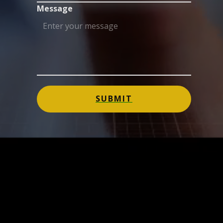
Message
SUBMIT