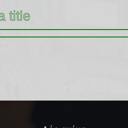
 title