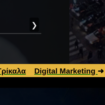
❯
λα
Digital Marketing
➜
Βελ