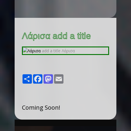
Λάρισα add a title
Share
Facebook
Mastodon
Email
Coming Soon!