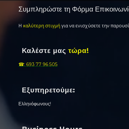
Συμπληρώστε τη Φόρμα Επικοινωνί
Η
καλύτερη στιγμή
για να ενισχύσετε την παρουσί
Καλέστε μας
τώρα!
☎: 693 77 96 505
Εξυπηρετούμε:
Ελληνόφωνους!