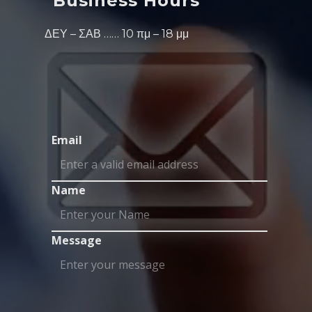
Business Hours
ΔΕΥ – ΣΑΒ …… 10 πμ – 18 μμ
Email
Name
Message