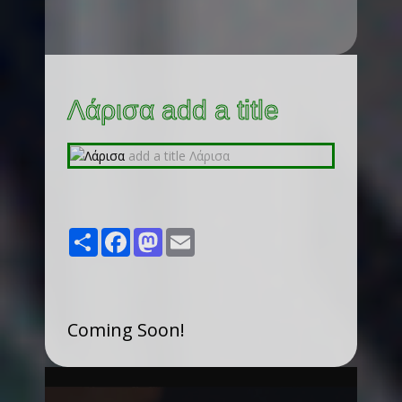
Λάρισα add a title
Share
Facebook
Mastodon
Email
Coming Soon!