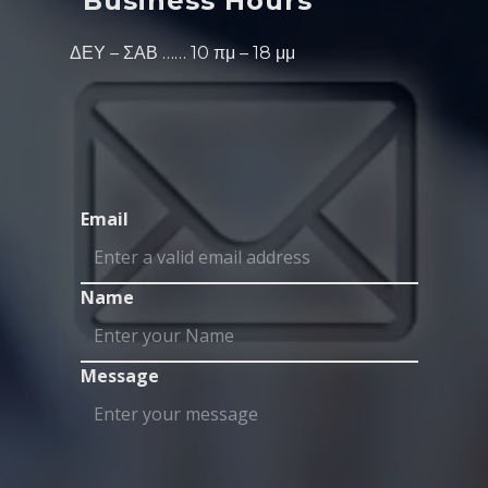
Business Hours
ΔΕΥ – ΣΑΒ …… 10 πμ – 18 μμ
Email
Name
Message