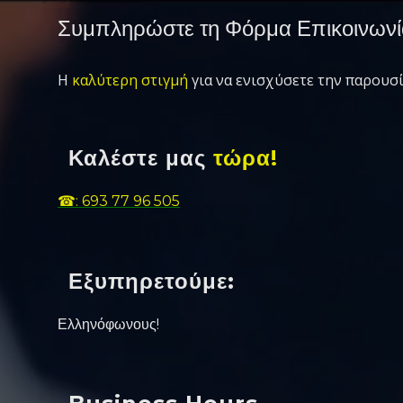
Συμπληρώστε τη Φόρμα Επικοινωνί
Η
καλύτερη στιγμή
για να ενισχύσετε την παρουσί
Καλέστε μας
τώρα!
☎: 693 77 96 505
Εξυπηρετούμε:
Ελληνόφωνους!