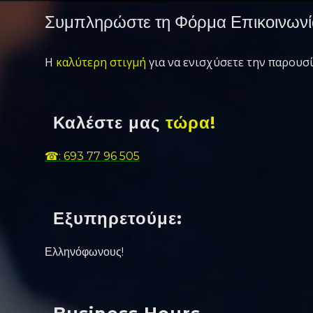
Συμπληρώστε τη Φόρμα Επικοινωνί
Η
καλύτερη στιγμή
για να ενισχύσετε την παρουσί
Καλέστε μας
τώρα!
☎: 693 77 96 505
Εξυπηρετούμε:
Ελληνόφωνους!