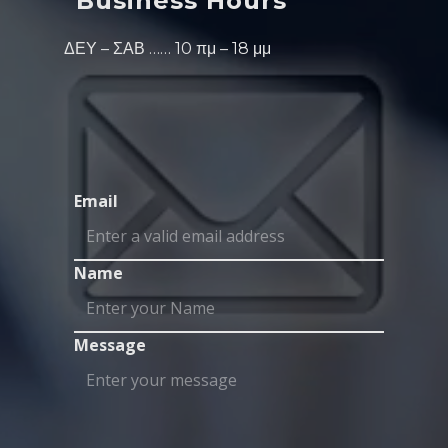
Business Hours
ΔΕΥ – ΣΑΒ …… 10 πμ – 18 μμ
Email
Name
Message