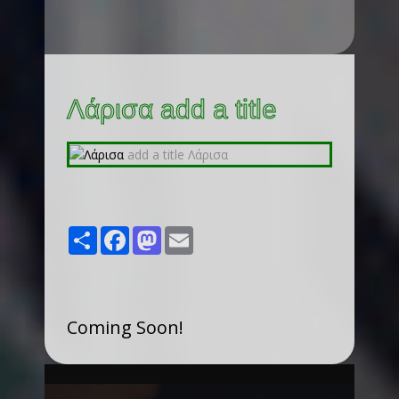
Λάρισα add a title
Share
Facebook
Mastodon
Email
Coming Soon!