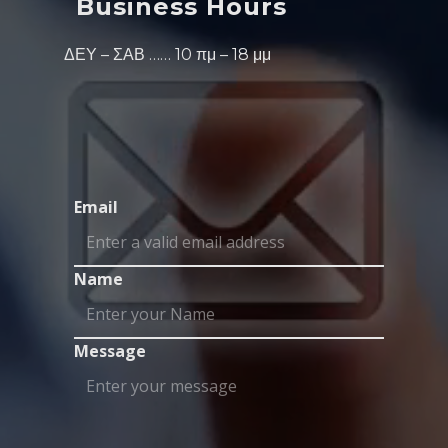
Business Hours
ΔΕΥ – ΣΑΒ …… 10 πμ – 18 μμ
Email
Name
Message