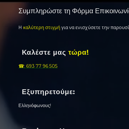
Συμπληρώστε τη Φόρμα Επικοινωνί
Η
καλύτερη στιγμή
για να ενισχύσετε την παρουσί
Καλέστε μας
τώρα!
☎: 693 77 96 505
Εξυπηρετούμε:
Ελληνόφωνους!