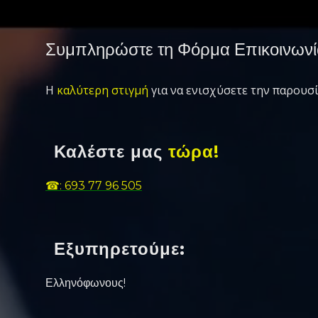
Συμπληρώστε τη Φόρμα Επικοινωνί
Η
καλύτερη στιγμή
για να ενισχύσετε την παρουσί
Καλέστε μας
τώρα!
☎: 693 77 96 505
Εξυπηρετούμε:
Ελληνόφωνους!