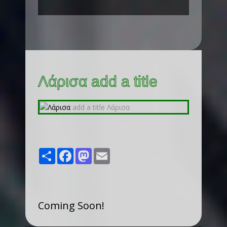
Λάρισα add a title
Share
Facebook
Mastodon
Email
Coming Soon!