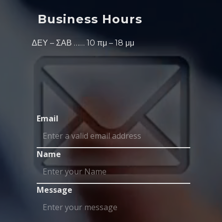
Business Hours
ΔΕΥ – ΣΑΒ …… 10 πμ – 18 μμ
Email
Name
Message