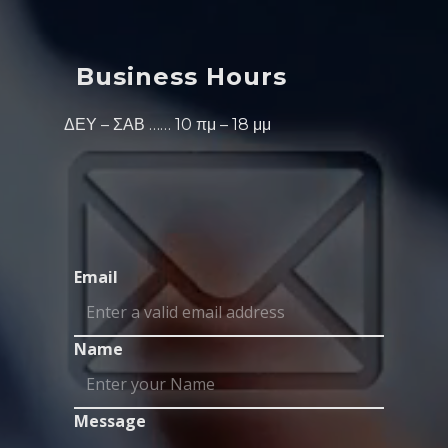
Business Hours
ΔΕΥ – ΣΑΒ …… 10 πμ – 18 μμ
Email
Name
Message