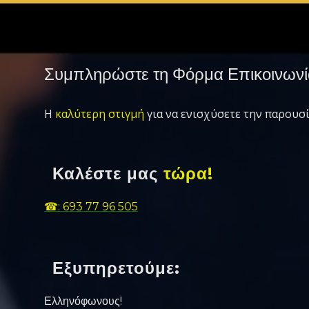
Συμπληρώστε τη Φόρμα Επικοινωνί
Η
καλύτερη στιγμή
για να ενισχύσετε την παρουσί
Καλέστε μας
τώρα!
☎: 693 77 96 505
Εξυπηρετούμε:
Ελληνόφωνους!